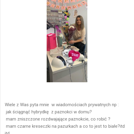
Wiele z Was pyta mnie w wiadomościach prywatnych np :
jak ściągnąć hybrydkę z paznokci w domu?
mam zniszczone rozdwajające paznokcie, co robić ?
mam czarne kreseczki na pazurkach a co to jest to białe?itd
itd .