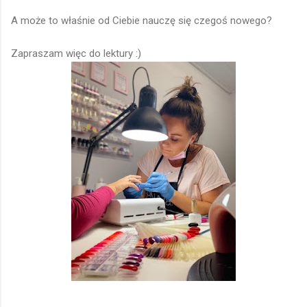
A może to właśnie od Ciebie nauczę się czegoś nowego?
Zapraszam więc do lektury :)