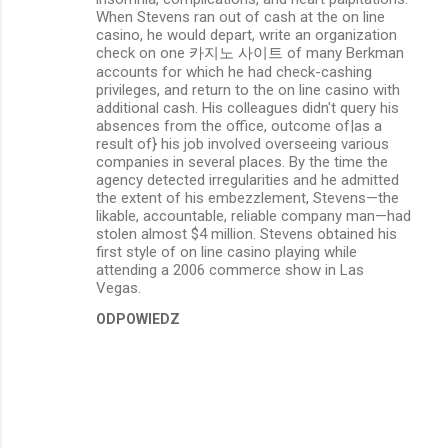
When Stevens ran out of cash at the on line
casino, he would depart, write an organization
check on one
카지노 사이트
of many Berkman
accounts for which he had check-cashing
privileges, and return to the on line casino with
additional cash. His colleagues didn't query his
absences from the office, outcome of|as a
result of} his job involved overseeing various
companies in several places. By the time the
agency detected irregularities and he admitted
the extent of his embezzlement, Stevens—the
likable, accountable, reliable company man—had
stolen almost $4 million. Stevens obtained his
first style of on line casino playing while
attending a 2006 commerce show in Las
Vegas.
ODPOWIEDZ