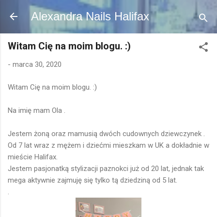
Przejdź do głównej zawartości
Alexandra Nails Halifax
Witam Cię na moim blogu. :)
-
marca 30, 2020
Witam Cię na moim blogu. :)
Na imię mam Ola .
Jestem żoną oraz mamusią dwóch cudownych dziewczynek .
Od 7 lat wraz z mężem i dziećmi mieszkam w UK a dokładnie w
mieście Halifax.
Jestem pasjonatką stylizacji paznokci już od 20 lat, jednak tak
mega aktywnie zajmuję się tylko tą dziedziną od 5 lat.
.